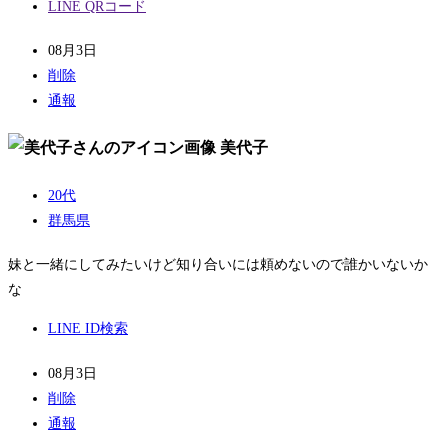
LINE QRコード
08月3日
削除
通報
美代子
20代
群馬県
妹と一緒にしてみたいけど知り合いには頼めないので誰かいないか
な
LINE ID検索
08月3日
削除
通報