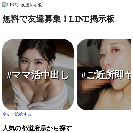
無料で友達募集！LINE掲示板
#ママ活中出し
#ご近所即
今すぐ投稿する
人気の都道府県から探す