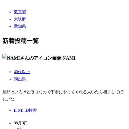
東京都
大阪府
愛知県
新着投稿一覧
NAMI
40代以上
岡山県
旦那はいるけど淡白なので丁寧にやってくれる人いたら相手してほ
しいな
LINE ID検索
08月3日