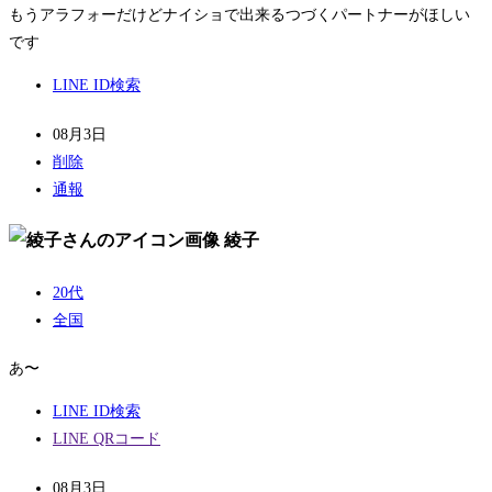
もうアラフォーだけどナイショで出来るつづくパートナーがほしい
です
LINE ID検索
08月3日
削除
通報
綾子
20代
全国
あ〜
LINE ID検索
LINE QRコード
08月3日