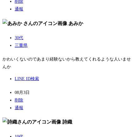
削除
通報
あみか
30代
三重県
かわいくないのであまり経験ないから教えてくれるような人いませ
んか
LINE ID検索
08月3日
削除
通報
詩織
10代