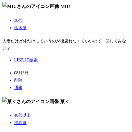
MIU
30代
栃木県
人妻だけど体だけっていうのが後腐れなくていいので一回してみな
い？
LINE ID検索
08月3日
削除
通報
菜々
40代以上
福島県