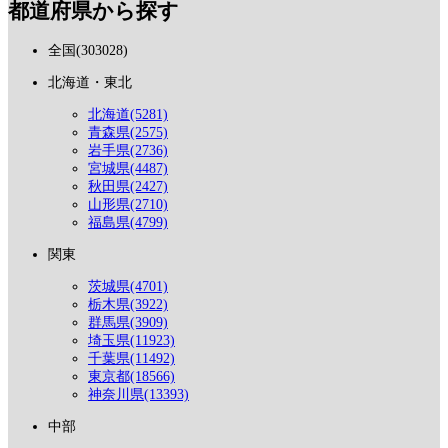
都道府県から探す
全国(303028)
北海道・東北
北海道(5281)
青森県(2575)
岩手県(2736)
宮城県(4487)
秋田県(2427)
山形県(2710)
福島県(4799)
関東
茨城県(4701)
栃木県(3922)
群馬県(3909)
埼玉県(11923)
千葉県(11492)
東京都(18566)
神奈川県(13393)
中部