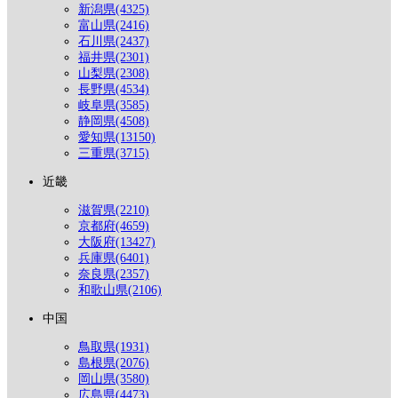
新潟県(4325)
富山県(2416)
石川県(2437)
福井県(2301)
山梨県(2308)
長野県(4534)
岐阜県(3585)
静岡県(4508)
愛知県(13150)
三重県(3715)
近畿
滋賀県(2210)
京都府(4659)
大阪府(13427)
兵庫県(6401)
奈良県(2357)
和歌山県(2106)
中国
鳥取県(1931)
島根県(2076)
岡山県(3580)
広島県(4473)