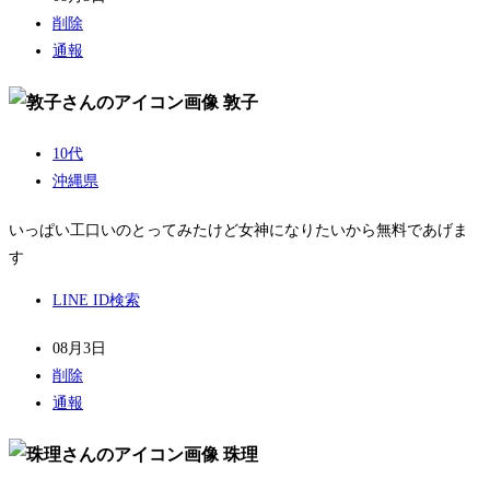
削除
通報
敦子
10代
沖縄県
いっぱい工口いのとってみたけど女神になりたいから無料であげま
す
LINE ID検索
08月3日
削除
通報
珠理