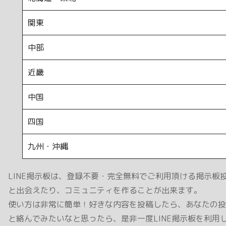
関東
中部
近畿
中国
四国
九州・沖縄
LINE掲示板は、登録不要・完全無料でご利用頂ける掲示板
と出会えたり、コミュニティを作ることが出来ます。
使い方は非常に簡単！好きな内容を投稿したら、あなたの投稿
と絡んでみたいなと思ったら、是非一度LINE掲示板を利用