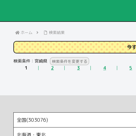
ホーム
検索結果
今
検索条件：
宮崎県
検索条件を変更する
1
2
3
4
5
全国(303076)
北海道・東北