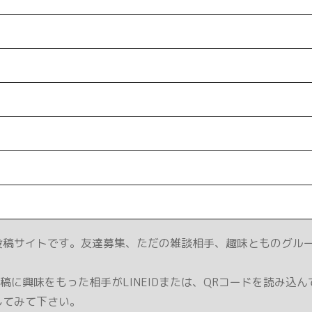
投稿サイトです。友達募集、ただの雑談相手、趣味とものグルー
に興味をもった相手がLINEIDまたは、QRコードを読み込
してみて下さい。