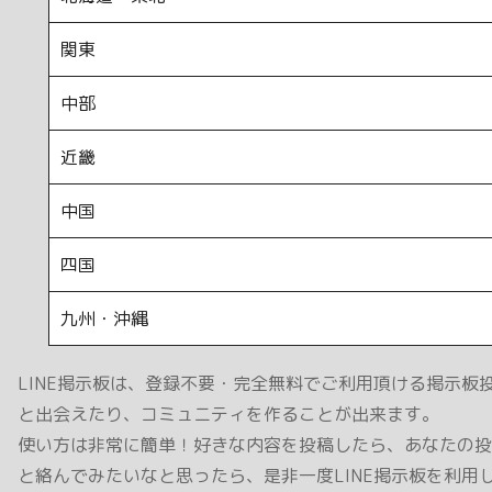
関東
中部
近畿
中国
四国
九州・沖縄
LINE掲示板は、登録不要・完全無料でご利用頂ける掲示板
と出会えたり、コミュニティを作ることが出来ます。
使い方は非常に簡単！好きな内容を投稿したら、あなたの投稿
と絡んでみたいなと思ったら、是非一度LINE掲示板を利用