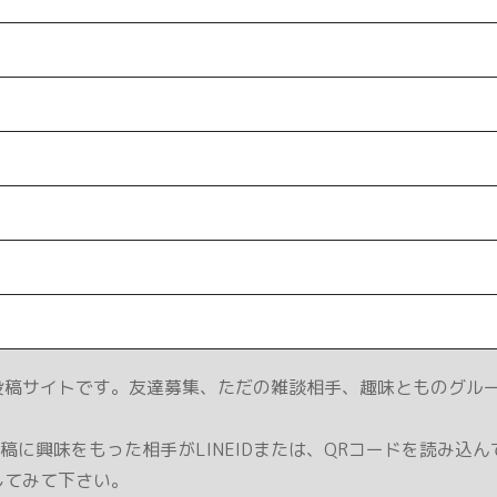
投稿サイトです。友達募集、ただの雑談相手、趣味とものグルー
に興味をもった相手がLINEIDまたは、QRコードを読み込
してみて下さい。