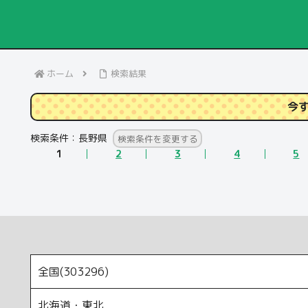
ホーム
検索結果
今
検索条件：
長野県
検索条件を変更する
1
2
3
4
5
全国(303296)
北海道・東北