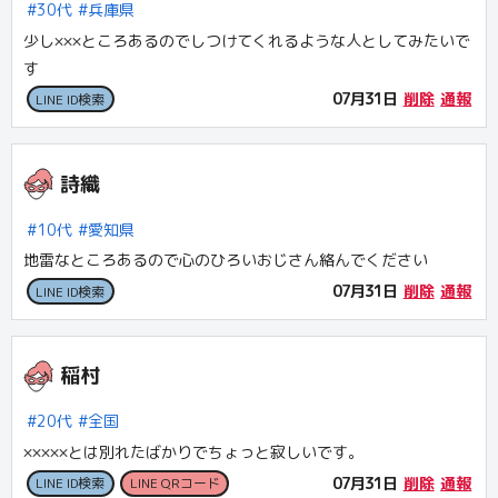
30代
兵庫県
少し×××ところあるのでしつけてくれるような人としてみたいで
す
07月31日
削除
通報
LINE ID検索
詩織
10代
愛知県
地雷なところあるので心のひろいおじさん絡んでください
07月31日
削除
通報
LINE ID検索
稲村
20代
全国
×××××とは別れたばかりでちょっと寂しいです。
07月31日
削除
通報
LINE ID検索
LINE QRコード