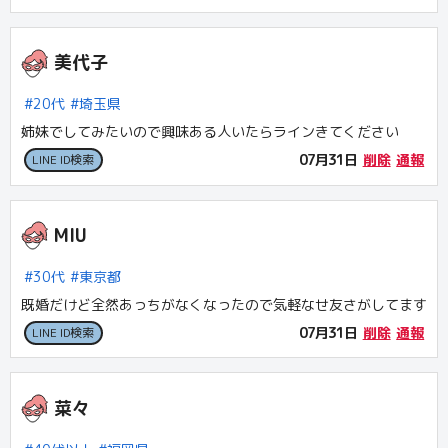
美代子
20代
埼玉県
姉妹でしてみたいので興味ある人いたらラインきてください
07月31日
削除
通報
LINE ID検索
MIU
30代
東京都
既婚だけど全然あっちがなくなったので気軽なせ友さがしてます
07月31日
削除
通報
LINE ID検索
菜々