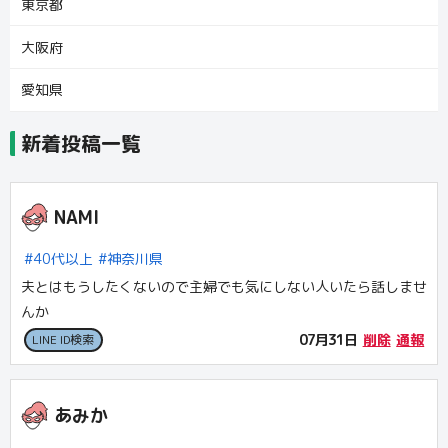
東京都
大阪府
愛知県
新着投稿一覧
NAMI
40代以上
神奈川県
夫とはもうしたくないので主婦でも気にしない人いたら話しませ
07月31日
削除
通報
LINE ID検索
あみか