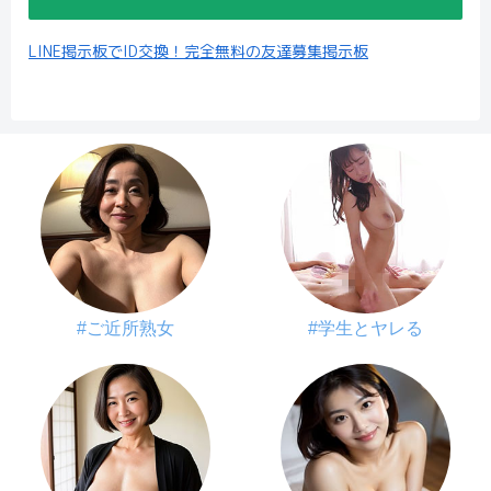
LINE掲示板でID交換！完全無料の友達募集掲示板
#ご近所熟女
#学生とヤレる