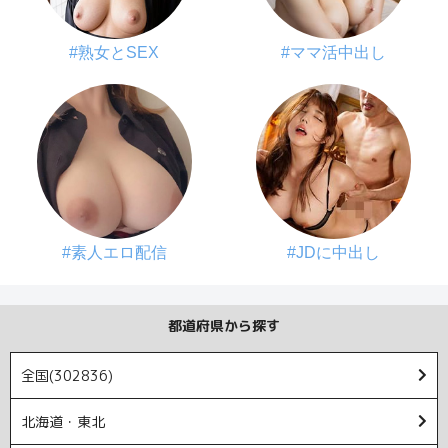
#熟女とSEX
#ママ活中出し
#素人エロ配信
#JDに中出し
都道府県から探す
全国(302836)
北海道・東北