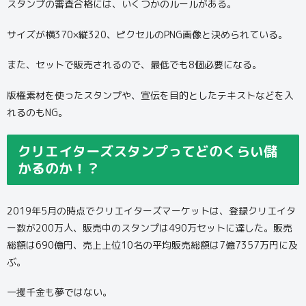
スタンプの審査合格には、いくつかのルールがある。
サイズが横370×縦320、ピクセルのPNG画像と決められている。
また、セットで販売されるので、最低でも8個必要になる。
版権素材を使ったスタンプや、宣伝を目的としたテキストなどを入
れるのもNG。
クリエイターズスタンプってどのくらい儲
かるのか！？
2019年5月の時点でクリエイターズマーケットは、登録クリエイタ
ー数が200万人、販売中のスタンプは490万セットに達した。販売
総額は690億円、売上上位10名の平均販売総額は7億7357万円に及
ぶ。
一攫千金も夢ではない。