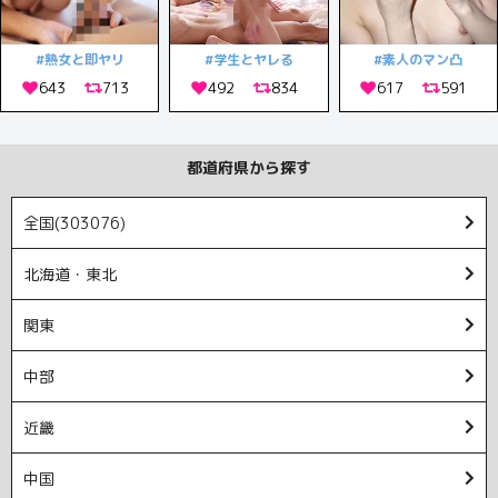
#熟女と即ヤリ
#学生とヤレる
#素人のマン凸
都道府県から探す
全国(303076)
北海道・東北
関東
中部
近畿
中国