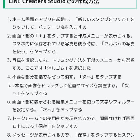
LINE Creaters Studioでの作成方法
ホーム画面でアプリを起動し、「新しいスタンプをつくる」を
タップして、パッケージ名を入力する
画面下部の「＋」をタップすると作成メニューが表示される。
スマホ内に保存されている写真を使う時は、「アルバムの写真
を使う」をタップする
写真を選択したら、トリミング方法を下部のメニューから選択
する。ここでは「消しゴム」を選択した
不要な部分を指でなぞって消す。「次へ」をタップする
2本指で画像をドラッグして位置やサイズを調整する。「次
へ」をタップする
画面下部に表示される編集メニューを使って文字やフィルター
を設定する。「次へ」をタップする
トークルームでの使用例が表示されるので、問題なければ画面
右上にある「保存」をタップする
メッセージが表示されるので、「保存」をタップするとスタン