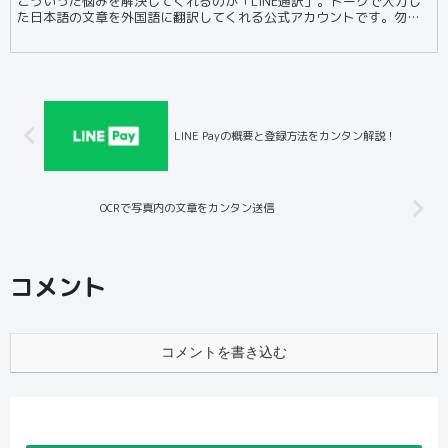
こういった悩みを解決してくれるのが「LINE通訳」。トークで入力し
た日本語の文章を外国語に翻訳してくれる公式アカウントです。勿
論、外国語を日本語にも翻訳してくれます。現時点で...
LINE Payの概要と登録方法をカンタン解説！
OCRで写真内の文章をカンタン送信
コメント
コメントを書き込む