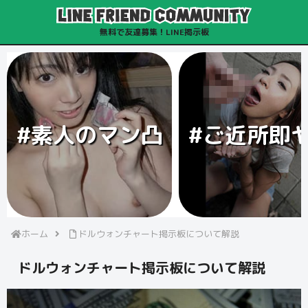
無料で友達募集！LINE掲示板
#素人のマン凸
#ご近所即
ホーム
ドルウォンチャート掲示板について解説
ドルウォンチャート掲示板について解説