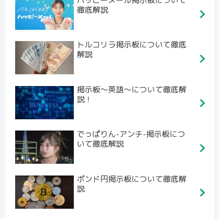
徹底解説
トルコリラ掲示板について徹底
解説
掲示板～英語～について徹底解
説！
でっぱりん-アンチ-掲示板につ
いて徹底解説
ポンド円掲示板について徹底解
説