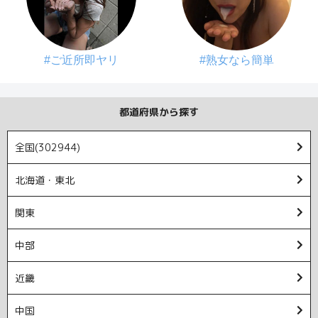
#ご近所即ヤリ
#熟女なら簡単
都道府県から探す
全国(302944)
北海道・東北
関東
中部
近畿
中国