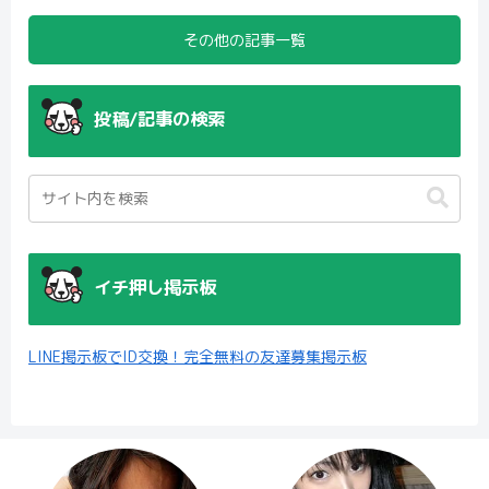
その他の記事一覧
投稿/記事の検索
イチ押し掲示板
LINE掲示板でID交換！完全無料の友達募集掲示板