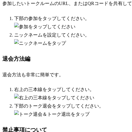
参加したいトークルームのURL、またはQRコードを共有し
下部の参加をタップしてください。
ニックネームを設定してください。
退会方法編
退会方法も非常に簡単です。
右上の三本線をタップしてください。
下部のトーク退会をタップしてください。
禁止事項について