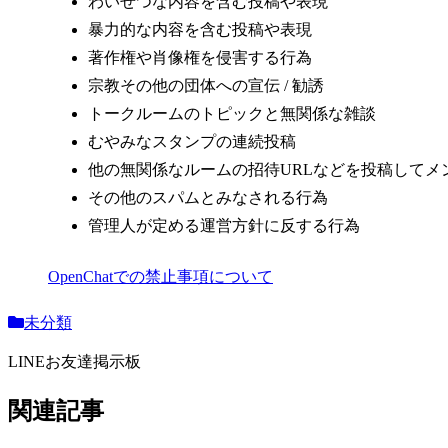
わいせつな内容を含む投稿や表現
暴力的な内容を含む投稿や表現
著作権や肖像権を侵害する行為
宗教その他の団体への宣伝 / 勧誘
トークルームのトピックと無関係な雑談
むやみなスタンプの連続投稿
他の無関係なルームの招待URLなどを投稿してメ
その他のスパムとみなされる行為
管理人が定める運営方針に反する行為
OpenChatでの禁止事項について
未分類
LINEお友達掲示板
関連記事