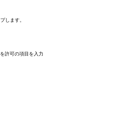
ップします。
を許可の項目を入力