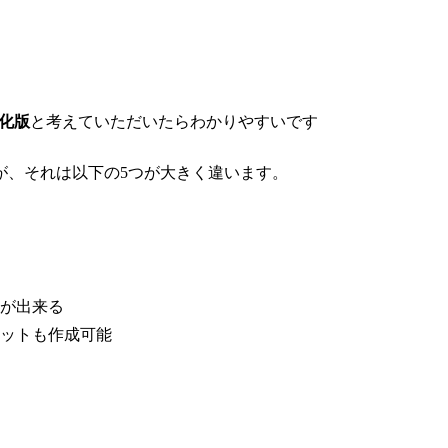
化版
と考えていただいたらわかりやすいです
が、それは以下の5つが大きく違います。
が出来る
ットも作成可能