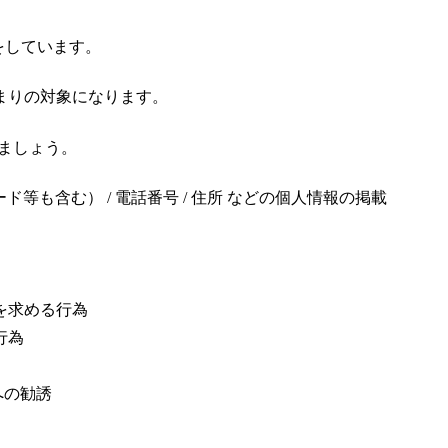
をしています。
まりの対象になります。
けましょう。
ード等も含む） / 電話番号 / 住所 などの個人情報の掲載
を求める行為
行為
への勧誘