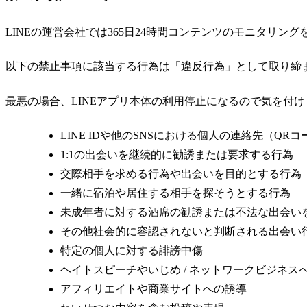
LINEの運営会社では
365日24時間コンテンツのモニタリング
以下の禁止事項に該当する行為は「違反行為」として取り締
最悪の場合、LINEアプリ本体の利用停止になるので気を付
LINE IDや他のSNSにおける個人の連絡先（QRコ
1:1の出会いを継続的に勧誘または要求する行為
交際相手を求める行為や出会いを目的とする行為
一緒に宿泊や居住する相手を探そうとする行為
未成年者に対する酒席の勧誘または不法な出会い
その他社会的に容認されないと判断される出会い
特定の個人に対する誹謗中傷
ヘイトスピーチやいじめ / ネットワークビジネス
アフィリエイトや商業サイトへの誘導